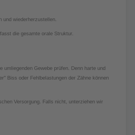
 und wiederherzustellen.
fasst die gesamte orale Struktur.
ie umliegenden Gewebe prüfen. Denn harte und
her" Biss oder Fehlbelastungen der Zähne können
hen Versorgung. Falls nicht, unterziehen wir