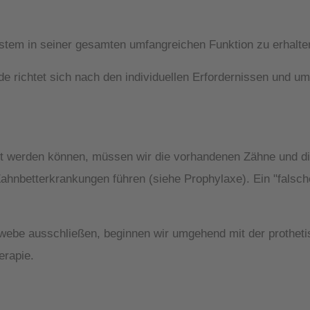
stem in seiner gesamten umfangreichen Funktion zu erhalten
de richtet sich nach den individuellen Erfordernissen und um
t werden können, müssen wir die vorhandenen Zähne und d
ahnbetterkrankungen führen (siehe Prophylaxe). Ein "falsc
be ausschließen, beginnen wir umgehend mit der prothetisc
erapie.