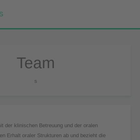
S
Team
s
t der klinischen Betreuung und der oralen
n Erhalt oraler Strukturen ab und bezieht die