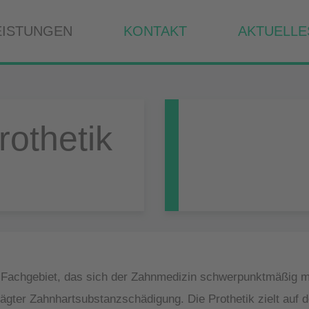
EISTUNGEN
KONTAKT
AKTUELLE
rothetik
es Fachgebiet, das sich der Zahnmedizin schwerpunktmäßig mi
ägter Zahnhartsubstanzschädigung. Die Prothetik zielt auf de