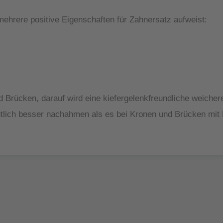
 mehrere positive Eigenschaften für Zahnersatz aufweist:
nd Brücken, darauf wird eine kiefergelenkfreundliche weiche
utlich besser nachahmen als es bei Kronen und Brücken mit 