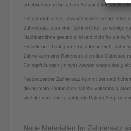
erheblichem technischem Aufwand feinhandwerkli
Ein gut etabliertes inzwischen weit verbreitetes
Zahnersatz, also einer Zahnbrücke, zu wenige natü
Nachbarzähne gesund sind und nicht für die Aufn
Einzelkrone: häufig im Frontzahnbereich- mit ve
Zähne kann eine Rekonstruktion des Gebisses mi
Einlagefüllungen (Inlays) werden wegen des glei
Festsetzender Zahnersatz kommt der natürlichen
die normale Kaufunktion nahezu vollständig wied
weil der versicherte zahlende Patient Anspruch a
Neue Materialien für Zahnersatz si